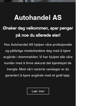
Autohandel AS
Ønsker deg velkommen, spar penger
på noe du allerede eier!
Hos Autohandel AS hjelper våre profesjonelle
og pålitelige medarbeidere deg med å kjøre
avgårde i drømmebilen. Vi har hjulpet alle våre
kunder med å finne akkurat det kjøretøyet de
trengte. Med vårt varierte varelager er du
garantert å kjøre avgårde med et godt kjøp.
Lær mer