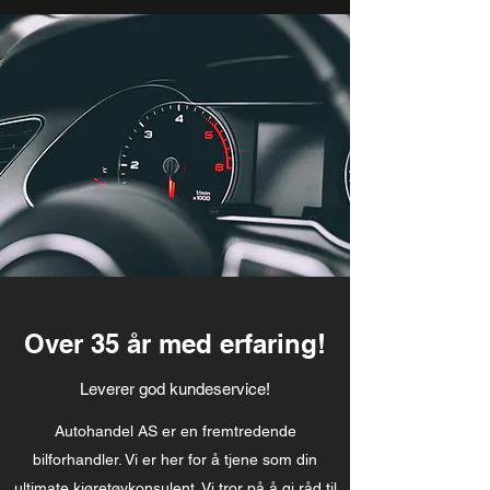
Over 35 år med erfaring!
Leverer god kundeservice!
Autohandel AS er en fremtredende
bilforhandler. Vi er her for å tjene som din
ultimate kjøretøykonsulent. Vi tror på å gi råd til